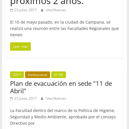
próximos 2 años.
23 junio, 2017
UtecNoticias
El 10 de mayo pasado, en la ciudad de Campana, se
realizó una reunión entre las Facultades Regionales que
tienen
Leer más
2017
Institucional
N° 69
Plan de evacuación en sede “11 de
Abril”
23 junio, 2017
UtecNoticias
La Facultad dentro del marco de la Política de Higiene,
Seguridad y Medio Ambiente, aprobada por el consejo
Directivo por