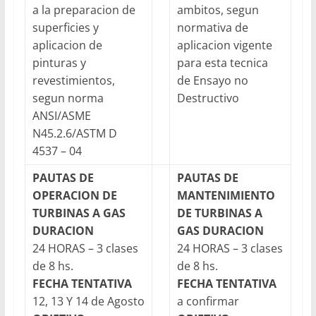
a la preparacion de
ambitos, segun
superficies y
normativa de
aplicacion de
aplicacion vigente
pinturas y
para esta tecnica
revestimientos,
de Ensayo no
segun norma
Destructivo
ANSI/ASME
N45.2.6/ASTM D
4537 – 04
PAUTAS DE
PAUTAS DE
OPERACION DE
MANTENIMIENTO
TURBINAS A GAS
DE TURBINAS A
DURACION
GAS
DURACION
24 HORAS – 3 clases
24 HORAS – 3 clases
de 8 hs.
de 8 hs.
FECHA TENTATIVA
FECHA TENTATIVA
12, 13 Y 14 de Agosto
a confirmar