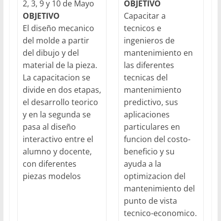
2, 3, 9 y 10 de Mayo
OBJETIVO
OBJETIVO
Capacitar a
El diseño mecanico
tecnicos e
del molde a partir
ingenieros de
del dibujo y del
mantenimiento en
material de la pieza.
las diferentes
La capacitacion se
tecnicas del
divide en dos etapas,
mantenimiento
el desarrollo teorico
predictivo, sus
y en la segunda se
aplicaciones
pasa al diseño
particulares en
interactivo entre el
funcion del costo-
alumno y docente,
beneficio y su
con diferentes
ayuda a la
piezas modelos
optimizacion del
mantenimiento del
punto de vista
tecnico-economico.