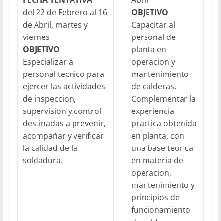
FECHA TENTATIVA
Abril
del 22 de Febrero al 16
OBJETIVO
de Abril, martes y
Capacitar al
viernes
personal de
OBJETIVO
planta en
Especializar al
operacion y
personal tecnico para
mantenimiento
ejercer las actividades
de calderas.
de inspeccion,
Complementar la
supervision y control
experiencia
destinadas a prevenir,
practica obtenida
acompañar y verificar
en planta, con
la calidad de la
una base teorica
soldadura.
en materia de
operacion,
mantenimiento y
principios de
funcionamiento