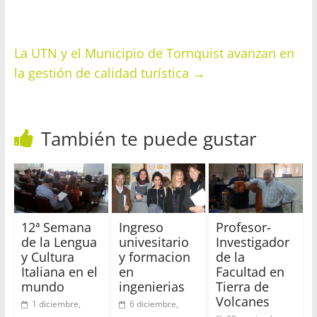
La UTN y el Municipio de Tornquist avanzan en
la gestión de calidad turística
→
También te puede gustar
12ª Semana
Ingreso
Profesor-
de la Lengua
univesitario
Investigador
y Cultura
y formacion
de la
Italiana en el
en
Facultad en
mundo
ingenierias
Tierra de
Volcanes
1 diciembre,
6 diciembre,