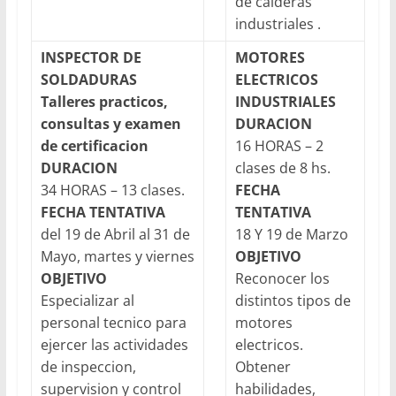
de calderas
industriales .
INSPECTOR DE
MOTORES
SOLDADURAS
ELECTRICOS
Talleres practicos,
INDUSTRIALES
consultas y examen
DURACION
de certificacion
16 HORAS – 2
DURACION
clases de 8 hs.
34 HORAS – 13 clases.
FECHA
FECHA TENTATIVA
TENTATIVA
del 19 de Abril al 31 de
18 Y 19 de Marzo
Mayo, martes y viernes
OBJETIVO
OBJETIVO
Reconocer los
Especializar al
distintos tipos de
personal tecnico para
motores
ejercer las actividades
electricos.
de inspeccion,
Obtener
supervision y control
habilidades,