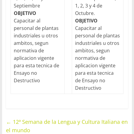
Septiembre
1, 2, 3 y 4 de
OBJETIVO
Octubre.
Capacitar al
OBJETIVO
personal de plantas
Capacitar al
industriales u otros
personal de plantas
ambitos, segun
industriales u otros
normativa de
ambitos, segun
aplicacion vigente
normativa de
para esta tecnica de
aplicacion vigente
Ensayo no
para esta tecnica
Destructivo
de Ensayo no
Destructivo
←
12ª Semana de la Lengua y Cultura Italiana en
el mundo