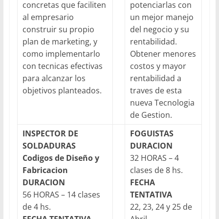
concretas que faciliten
potenciarlas con
al empresario
un mejor manejo
construir su propio
del negocio y su
plan de marketing, y
rentabilidad.
como implementarlo
Obtener menores
con tecnicas efectivas
costos y mayor
para alcanzar los
rentabilidad a
objetivos planteados.
traves de esta
nueva Tecnologia
de Gestion.
INSPECTOR DE
FOGUISTAS
SOLDADURAS
DURACION
Codigos de Diseño y
32 HORAS – 4
Fabricacion
clases de 8 hs.
DURACION
FECHA
56 HORAS – 14 clases
TENTATIVA
de 4 hs.
22, 23, 24 y 25 de