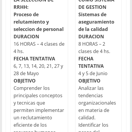
RRHH:
DE GESTION
Proceso de
Sistemas de
relutamiento y
aseguramiento
seleccion de personal
de la calidad
DURACION
DURACION
16 HORAS – 4 clases de
8 HORAS – 2
4 hs.
clases de 4 hs.
FECHA TENTATIVA
FECHA
6, 7, 13, 14, 20, 21, 27 y
TENTATIVA
28 de Mayo
4 y 5 de Junio
OBJETIVO
OBJETIVO
Comprender los
Analizar las
principales conceptos
tendencias
y tecnicas que
organizacionales
permiten implementar
en materia de
un reclutamiento
calidad.
eficiente de los
Identificar los