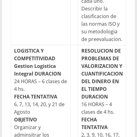
cada uno.
Describir la
clasificacion de
las normas ISO y
su metodologia
de preevaluacion.
LOGISTICA Y
RESOLUCION DE
COMPETITIVIDAD
PROBLEMAS DE
Gestion Logistica
VALORIZACION Y
Integral
DURACION
CUANTIFICACION
24 HORAS – 6 clases de
DEL DINERO EN
4 hs.
EL TIEMPO
FECHA TENTATIVA
DURACION
6, 7, 13, 14, 20, y 21 de
16 HORAS – 4
Agosto
clases de 4 hs.
OBJETIVO
FECHA
Organizar y
TENTATIVA
adminsitrar los
2, 3, 9, 10, 16, 17,