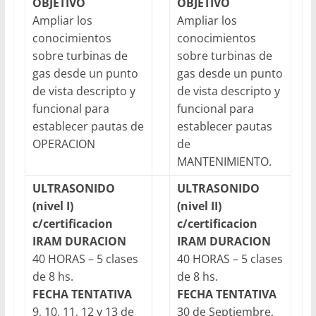
OBJETIVO
OBJETIVO
Ampliar los
Ampliar los
conocimientos
conocimientos
sobre turbinas de
sobre turbinas de
gas desde un punto
gas desde un punto
de vista descripto y
de vista descripto y
funcional para
funcional para
establecer pautas de
establecer pautas
OPERACION
de
MANTENIMIENTO.
ULTRASONIDO
ULTRASONIDO
(nivel I)
(nivel II)
c/certificacion
c/certificacion
IRAM
DURACION
IRAM
DURACION
40 HORAS – 5 clases
40 HORAS – 5 clases
de 8 hs.
de 8 hs.
FECHA TENTATIVA
FECHA TENTATIVA
9, 10, 11, 12 y 13 de
30 de Septiembre,