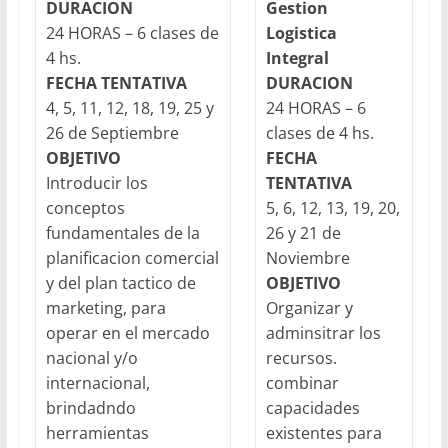
DURACION
Gestion
24 HORAS – 6 clases de
Logistica
4 hs.
Integral
FECHA TENTATIVA
DURACION
4, 5, 11, 12, 18, 19, 25 y
24 HORAS – 6
26 de Septiembre
clases de 4 hs.
OBJETIVO
FECHA
Introducir los
TENTATIVA
conceptos
5, 6, 12, 13, 19, 20,
fundamentales de la
26 y 21 de
planificacion comercial
Noviembre
y del plan tactico de
OBJETIVO
marketing, para
Organizar y
operar en el mercado
adminsitrar los
nacional y/o
recursos.
internacional,
combinar
brindadndo
capacidades
herramientas
existentes para