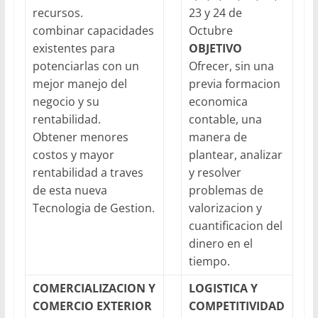
recursos.
23 y 24 de
combinar capacidades
Octubre
existentes para
OBJETIVO
potenciarlas con un
Ofrecer, sin una
mejor manejo del
previa formacion
negocio y su
economica
rentabilidad.
contable, una
Obtener menores
manera de
costos y mayor
plantear, analizar
rentabilidad a traves
y resolver
de esta nueva
problemas de
Tecnologia de Gestion.
valorizacion y
cuantificacion del
dinero en el
tiempo.
COMERCIALIZACION Y
LOGISTICA Y
COMERCIO EXTERIOR
COMPETITIVIDAD