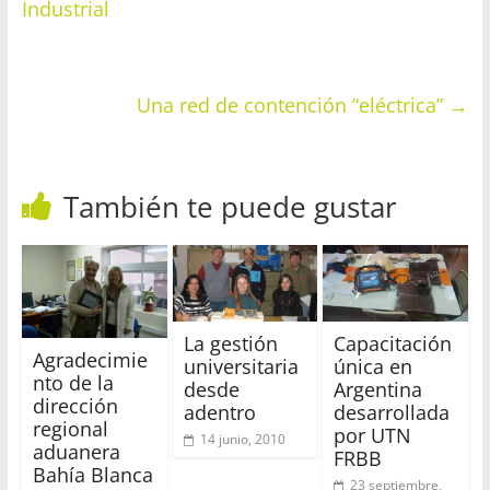
Industrial
Una red de contención “eléctrica”
→
También te puede gustar
La gestión
Capacitación
Agradecimie
universitaria
única en
nto de la
desde
Argentina
dirección
adentro
desarrollada
regional
por UTN
14 junio, 2010
aduanera
FRBB
Bahía Blanca
23 septiembre,