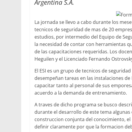
Argentina S.A.
La jornada se llevo a cabo durante los mese
tecnicos de seguridad de mas de 20 empresas
estudios, por intermedio del Equipo de Segu
la necesidad de contar con herramientas qu
de las capacitaciones requeridas. Los docen
Heguilen y el Licenciado Fernando Ostrovsk
El ESI es un grupo de tecnicos de seguridad
desempeñan tareas en las instalaciones de 
capacitar tanto al personal de sus empores
acuerdo a la demanda de entrenamiento.
A traves de dicho programa se busco descri
durante el desarrollo de este tema algunas de
construccion conjunta del conocimiento, el 
definir claramente por que la formacion deb