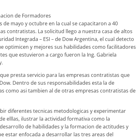
s de mayo y octubre en la cual se capacitaron a 40
 contratistas. La solicitud llego a nuestra casa de altos
ridad Integrada – ESI – de Dow Argentina, el cual detecto
e optimicen y mejores sus habilidades como facilitadores
tes que estuvieron a cargo fueron la Ing. Gabriela
y.
 que presta servicio para las empresas contratistas que
Dow. Dentro de sus responsabilidades esta la de
as como asi tambien al de otras empresas contratistas de
bir diferentes tecnicas metodologicas y experimentar
 elllas, ilustrar la actividad formativa como la
desarrollo de habilidades y la formacion de actitudes y
e estar enfocada a desarrollar las tres areas del