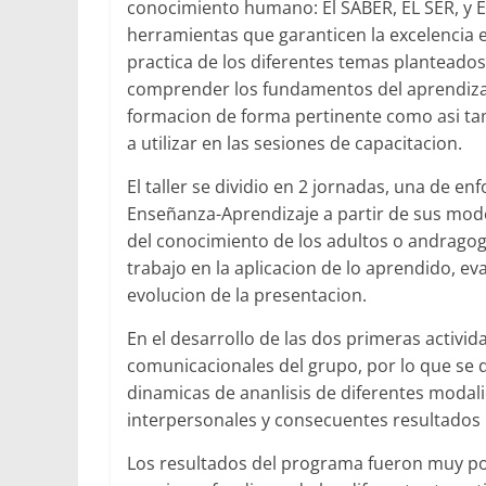
conocimiento humano: El SABER, EL SER, y 
herramientas que garanticen la excelencia 
practica de los diferentes temas plantead
comprender los fundamentos del aprendizaje
formacion de forma pertinente como asi ta
a utilizar en las sesiones de capacitacion.
El taller se dividio en 2 jornadas, una de e
Enseñanza-Aprendizaje a partir de sus model
del conocimiento de los adultos o andragogi
trabajo en la aplicacion de lo aprendido, 
evolucion de la presentacion.
En el desarrollo de las dos primeras activi
comunicacionales del grupo, por lo que se d
dinamicas de ananlisis de diferentes modal
interpersonales y consecuentes resultados 
Los resultados del programa fueron muy posi