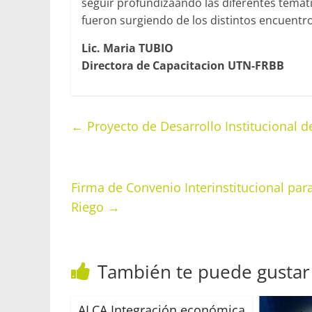
seguir profundizaando las diferentes temat
fueron surgiendo de los distintos encuentros
Lic. Maria TUBIO
Directora de Capacitacion UTN-FRBB
←
Proyecto de Desarrollo Institucional d
Firma de Convenio Interinstitucional par
Riego
→
También te puede gustar
ALCA Integración económica