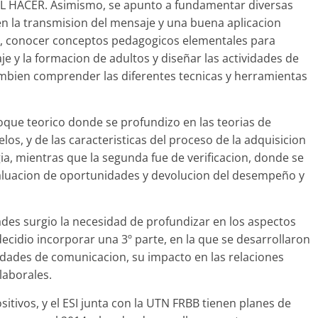
EL HACER. Asimismo, se apunto a fundamentar diversas
en la transmision del mensaje y una buena aplicacion
os, conocer conceptos pedagogicos elementales para
 y la formacion de adultos y diseñar las actividades de
mbien comprender las diferentes tecnicas y herramientas
nfoque teorico donde se profundizo en las teorias de
os, y de las caracteristicas del proceso de la adquisicion
a, mientras que la segunda fue de verificacion, donde se
evaluacion de oportunidades y devolucion del desempeño y
dades surgio la necesidad de profundizar en los aspectos
ecidio incorporar una 3º parte, en la que se desarrollaron
idades de comunicacion, su impacto en las relaciones
laborales.
tivos, y el ESI junta con la UTN FRBB tienen planes de