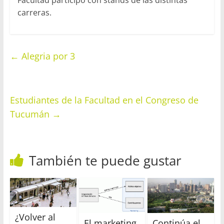
carreras.
←
Alegria por 3
Estudiantes de la Facultad en el Congreso de
Tucumán
→
También te puede gustar
¿Volver al
El marketing
Continúa el