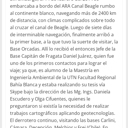
embarcaba a bordo del ARA Canal Beagle rumbo
al continente blanco, navegando más de 2400 km
de distancia, con climas complicados sobre todo
al cruzar el canal de Beagle. Luego de siete días
de interminable navegación, finalmente arribó a
la primer base, a la que tuvo la suerte de visitar, la
Base Orcadas. Allí lo recibió el entonces Jefe de la
Base Capitán de Fragata Daniel Juárez, quien fue
uno de los primeros contactos para lograr el
viaje; ya que, es alumno de la Maestría en
Ingeniería Ambiental de la UTN Facultad Regional
Bahía Blanca y estaba realizando su tesis vía
Skype bajo la dirección de las Mg. Ings. Daniela
Escudero y Olga Cifuentes, quienes le
preguntaron si existía la necesidad de realizar
trabajos cartográficos aplicando geotecnologías.
El derrotero continuo, visitando las bases Carlini,
Cámara, Decepción, Melchior y Frei (Chile). En