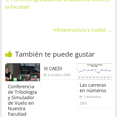
la Facultad
Infraestructura y ciudad
→
También te puede gustar
III CAEDI
6 octubre, 2000
Las carreras
Conferencia
en números
de Tribología
y Simulador
2 diciembre,
de Vuelo en
2005
Nuestra
Facultad