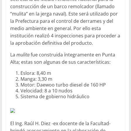
construcción de un barco remolcador (llamado
“mulita” en la jerga naval). Este será utilizado por
la Prefectura para el control de derrames y del
medio ambiente en general. Por ello esta
institución realizó 4 inspecciones para proceder a
la aprobación definitiva del producto.
La
mulita
fue construida íntegramente en Punta
Alta; estas son algunas de sus características:
Eslora: 8,40 m
Manga: 3,30 m
Motor: Daewoo turbo diesel de 160 HP
Velocidad: 8 a 10 nudos
Sistema de gobierno hidráulico
El Ing. Raúl H. Diez -ex docente de la Facultad-
brindó asesoramiento en la elaboración de