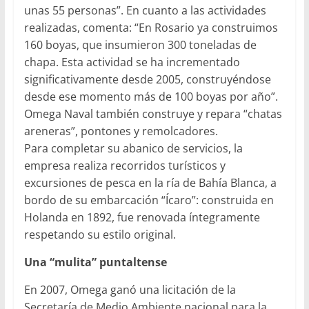
unas 55 personas”. En cuanto a las actividades
realizadas, comenta: “En Rosario ya construimos
160 boyas, que insumieron 300 toneladas de
chapa. Esta actividad se ha incrementado
significativamente desde 2005, construyéndose
desde ese momento más de 100 boyas por año”.
Omega Naval también construye y repara “chatas
areneras”, pontones y remolcadores.
Para completar su abanico de servicios, la
empresa realiza recorridos turísticos y
excursiones de pesca en la ría de Bahía Blanca, a
bordo de su embarcación “Ícaro”: construida en
Holanda en 1892, fue renovada íntegramente
respetando su estilo original.
Una “mulita” puntaltense
En 2007, Omega ganó una licitación de la
Secretaría de Medio Ambiente nacional para la