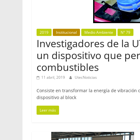
2019
Institucional
Medio Ambiente
N° 79
Investigadores de la 
un dispositivo que pe
combustibles
11 abril, 2019
UtecNoticias
Consiste en transformar la energía de vibración
dispositivo al block
Leer más