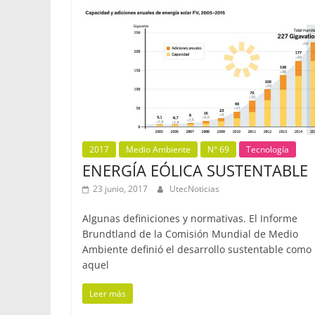
2017
Medio Ambiente
N° 69
Tecnología
ENERGÍA EÓLICA SUSTENTABLE
23 junio, 2017
UtecNoticias
Algunas definiciones y normativas. El Informe
Brundtland de la Comisión Mundial de Medio
Ambiente definió el desarrollo sustentable como
aquel
Leer más