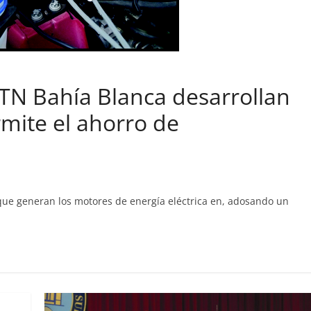
UTN Bahía Blanca desarrollan
rmite el ahorro de
 que generan los motores de energía eléctrica en, adosando un