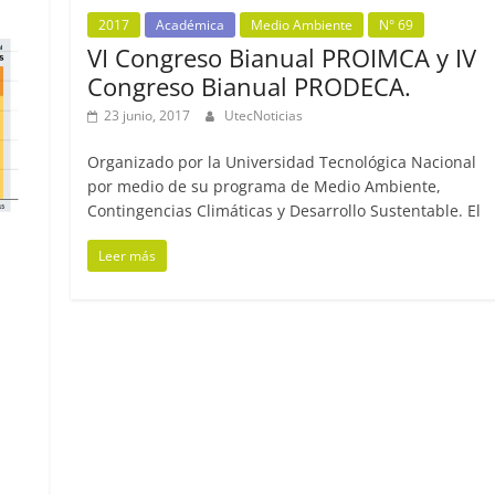
2017
Académica
Medio Ambiente
N° 69
VI Congreso Bianual PROIMCA y IV
Congreso Bianual PRODECA.
23 junio, 2017
UtecNoticias
Organizado por la Universidad Tecnológica Nacional
por medio de su programa de Medio Ambiente,
Contingencias Climáticas y Desarrollo Sustentable. El
Leer más