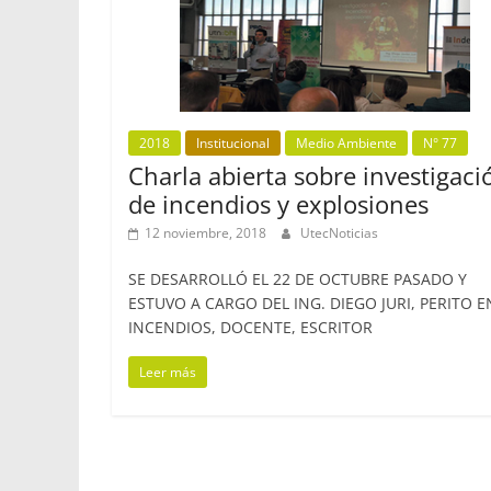
2018
Institucional
Medio Ambiente
N° 77
Charla abierta sobre investigaci
de incendios y explosiones
12 noviembre, 2018
UtecNoticias
SE DESARROLLÓ EL 22 DE OCTUBRE PASADO Y
ESTUVO A CARGO DEL ING. DIEGO JURI, PERITO E
INCENDIOS, DOCENTE, ESCRITOR
Leer más