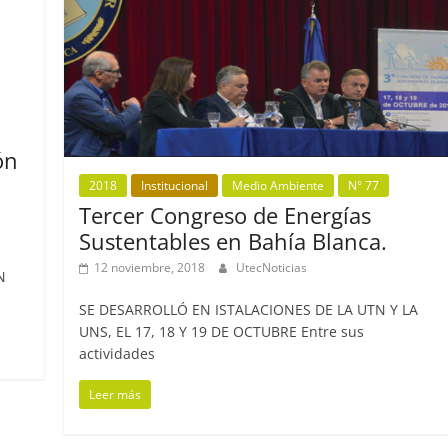
ón
2018
Institucional
Medio Ambiente
N° 77
Tercer Congreso de Energías
Sustentables en Bahía Blanca.
12 noviembre, 2018
UtecNoticias
N
SE DESARROLLÓ EN ISTALACIONES DE LA UTN Y LA
UNS, EL 17, 18 Y 19 DE OCTUBRE Entre sus
actividades
Leer más