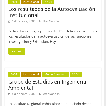
2001
Institucional
N° 04
Los resultados de la Autoevaluación
Institucional
6 diciembre, 2000
UtecNoticias
En las dos entregas previas de UTecNoticias resumimos
los resultados de la autoevaluación de las funciones
Investigación y Extensión. Hoy
Leer más
2001
Institucional
Medio Ambiente
N° 04
Grupo de Estudios en Ingeniería
Ambiental
6 diciembre, 2000
UtecNoticias
La Facultad Regional Bahía Blanca ha iniciado desde