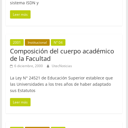
sistema ISDN y
Leer más
2001
Institucional
N° 04
Composición del cuerpo académico
de la Facultad
6 diciembre, 2000
UtecNoticias
La Ley N° 24521 de Educación Superior establece que
las Universidades a los tres años de haber adaptado
sus Estatutos
Leer más