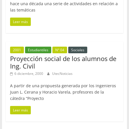
hace una década una serie de actividades en relación a
las temáticas
Leer más
2001
Estudiantiles
N° 04
Sociales
Proyección social de los alumnos de
Ing. Civil
6 diciembre, 2000
UtecNoticias
A partir de una propuesta generada por los ingenieros
Juan L. Cerana y Horacio Varela, profesores de la
cátedra “Proyecto
Leer más