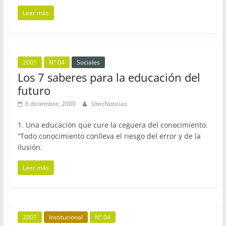
Leer más
2001
N° 04
Sociales
Los 7 saberes para la educación del
futuro
6 diciembre, 2000
UtecNoticias
1. Una educación que cure la ceguera del conocimiento.
“Todo conocimiento conlleva el riesgo del error y de la
ilusión.
Leer más
2001
Institucional
N° 04