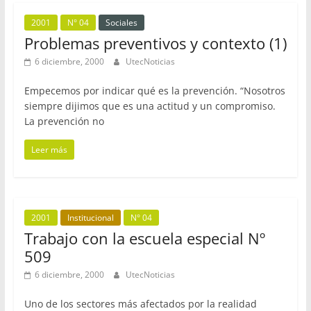
2001
N° 04
Sociales
Problemas preventivos y contexto (1)
6 diciembre, 2000
UtecNoticias
Empecemos por indicar qué es la prevención. “Nosotros
siempre dijimos que es una actitud y un compromiso.
La prevención no
Leer más
2001
Institucional
N° 04
Trabajo con la escuela especial Nº
509
6 diciembre, 2000
UtecNoticias
Uno de los sectores más afectados por la realidad