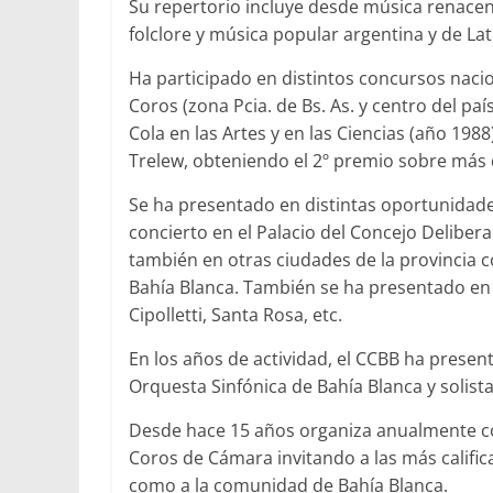
Su repertorio incluye desde música renacen
folclore y música popular argentina y de La
Ha participado en distintos concursos naci
Coros (zona Pcia. de Bs. As. y centro del pa
Cola en las Artes y en las Ciencias (año 198
Trelew, obteniendo el 2º premio sobre más 
Se ha presentado en distintas oportunidade
concierto en el Palacio del Concejo Delibera
también en otras ciudades de la provincia co
Bahía Blanca. También se ha presentado en 
Cipolletti, Santa Rosa, etc.
En los años de actividad, el CCBB ha presen
Orquesta Sinfónica de Bahía Blanca y solista
Desde hace 15 años organiza anualmente co
Coros de Cámara invitando a las más califi
como a la comunidad de Bahía Blanca.