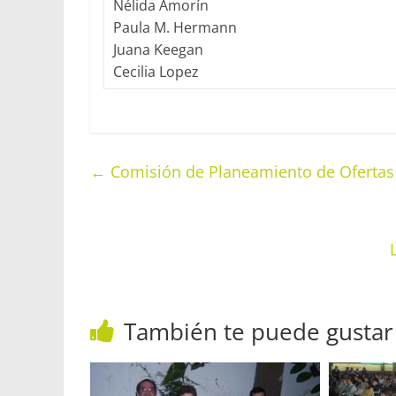
Nélida Amorín
Paula M. Hermann
Juana Keegan
Cecilia Lopez
←
Comisión de Planeamiento de Ofertas
También te puede gustar