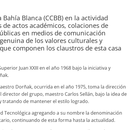
 Bahía Blanca (CCBB) en la actividad
és de actos académicos, colaciones de
 públicas en medios de comunicación
genuina de los valores culturales y
 que componen los claustros de esta casa
perior Juan XXIII en el año 1968 bajo la iniciativa y
ñak.
maestro Dorñak, ocurrida en el año 1975, toma la dirección
l director del grupo, maestro Carlos Sellán, bajo la idea de
 tratando de mantener el estilo logrado.
idad Tecnológica agregando a su nombre la denominación
tario, continuando de esta forma hasta la actualidad.