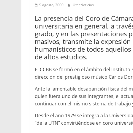
9 agosto, 2000
UtecNoticias
La presencia del Coro de Cámara
universitaria en general, a trav
grado, y en las presentaciones
masivos, transmite la expresión 
humanísticos de todos aquellos
de altos estudios.
El CCBB se formó en el ámbito del Instituto Su
dirección del prestigioso músico Carlos Dor
Ante la lamentable desaparición física del 
quien fuera uno de sus integrantes, el actua
continuar con el mismo sistema de trabajo y
Desde el año 1979 se integra a la Univers
“de la UTN” convirtiéndose en coro universi