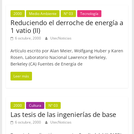
2000
Medio Ambiente
N° 03
Tecnología
Reduciendo el derroche de energía a
1 vatio (II)
6 octubre, 2000
UtecNoticias
Artículo escrito por Alan Meier, Wolfgang Huber y Karen
Rosen, Laboratorio Nacional Lawrence Berkeley,
Berkeley (CA) Fuentes de Energía de
Leer más
2000
Cultura
N° 03
Las tesis de las ingenierías de base
6 octubre, 2000
UtecNoticias