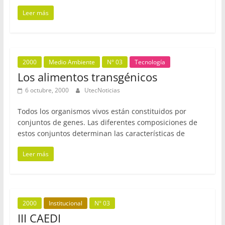
Leer más
2000
Medio Ambiente
N° 03
Tecnología
Los alimentos transgénicos
6 octubre, 2000
UtecNoticias
Todos los organismos vivos están constituidos por
conjuntos de genes. Las diferentes composiciones de
estos conjuntos determinan las características de
Leer más
2000
Institucional
N° 03
III CAEDI