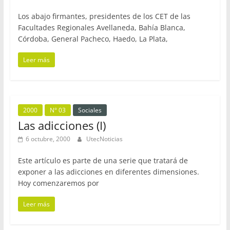
Los abajo firmantes, presidentes de los CET de las
Facultades Regionales Avellaneda, Bahía Blanca,
Córdoba, General Pacheco, Haedo, La Plata,
Leer más
2000
N° 03
Sociales
Las adicciones (I)
6 octubre, 2000
UtecNoticias
Este artículo es parte de una serie que tratará de
exponer a las adicciones en diferentes dimensiones.
Hoy comenzaremos por
Leer más