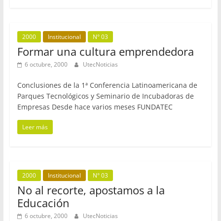
2000
Institucional
N° 03
Formar una cultura emprendedora
6 octubre, 2000
UtecNoticias
Conclusiones de la 1ª Conferencia Latinoamericana de
Parques Tecnológicos y Seminario de Incubadoras de
Empresas Desde hace varios meses FUNDATEC
Leer más
2000
Institucional
N° 03
No al recorte, apostamos a la
Educación
6 octubre, 2000
UtecNoticias