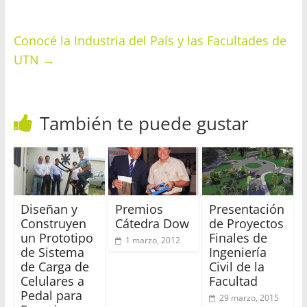
Conocé la Industria del País y las Facultades de
UTN
→
También te puede gustar
Diseñan y
Premios
Presentación
Construyen
Cátedra Dow
de Proyectos
un Prototipo
Finales de
1 marzo, 2012
de Sistema
Ingeniería
de Carga de
Civil de la
Celulares a
Facultad
Pedal para
29 marzo, 2015