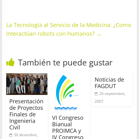
La Tecnología al Servicio de la Medicina: ¿Como
Interactúan robots con humanos?
→
También te puede gustar
Noticias de
FAGDUT
26 septiembre,
Presentación
2007
de Proyectos
Finales de
VI Congreso
Ingenieria
Bianual
Civil
PROIMCA y
30 diciembre,
IV Congreso